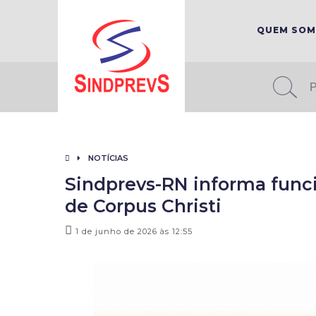
QUEM SO
NOTÍCIAS
Sindprevs-RN informa func
de Corpus Christi
1 de junho de 2026 às 12:55