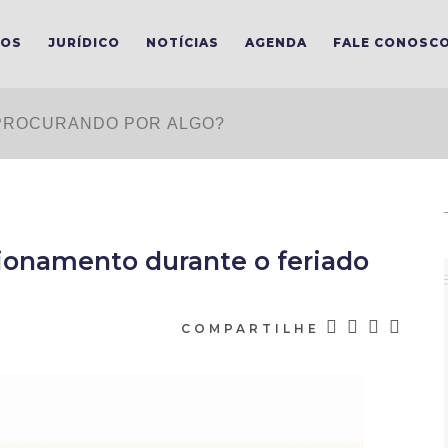
MOS
JURÍDICO
NOTÍCIAS
AGENDA
FALE CONOSC
ionamento durante o feriado
COMPARTILHE