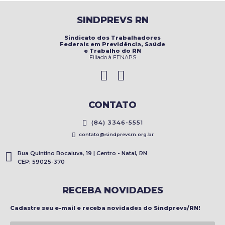
SINDPREVS RN
Sindicato dos Trabalhadores
Federais em Previdência, Saúde
e Trabalho do RN
Filiado à FENAPS
CONTATO
(84) 3346-5551
contato@sindprevsrn.org.br
Rua Quintino Bocaiuva, 19 | Centro - Natal, RN
CEP: 59025-370
RECEBA NOVIDADES
Cadastre seu e-mail e receba novidades do Sindprevs/RN!