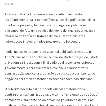
social.
A classe trabalhadora tem sofrido os rebatimentos do
aprofundamento da crise econômica, social e política no país, o
quadro de pobreza, fome e miséria chega aos patamares
extremos, de fato uma política de morte do atual governo. Essa
alteração no CadÚnico trata-se de mais um dos inúmeros
retrocessos implementados pelo governo Bolsonaro.
Ainda, no dia 26 de janeiro de 2021, foi publicado o Decreto nº
10.609, que institui a “Política Nacional de Modernização do Estado,
o ‘Moderniza Brasil’, com a finalidade de direcionar os esforços
governamentais para aumentar a eficiência e modernizar a
administração pública, a prestação de serviços e o ambiente de
negócios para melhor atender às necessidades dos cidadãos”.
O referido Decreto é uma medida que visa materializar a
contrarreforma Administrativa, e o termo “ambiente de negócios”
demonstra claramente os objetivos do governo de destruir as
políticas de Seguridade Social, ampliando a privatização da Saúde,