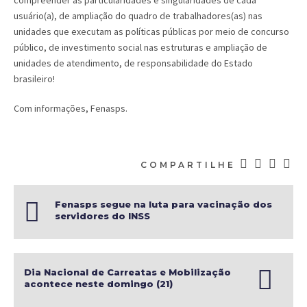
compreender as particularidades e singularidades de cada
usuário(a), de ampliação do quadro de trabalhadores(as) nas
unidades que executam as políticas públicas por meio de concurso
público, de investimento social nas estruturas e ampliação de
unidades de atendimento, de responsabilidade do Estado
brasileiro!
Com informações, Fenasps.
COMPARTILHE
Fenasps segue na luta para vacinação dos
servidores do INSS
Dia Nacional de Carreatas e Mobilização
acontece neste domingo (21)