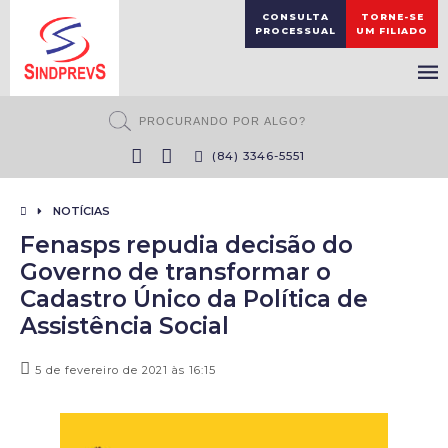
CONSULTA
TORNE-SE
PROCESSUAL
UM FILIADO
(84) 3346-5551
NOTÍCIAS
Fenasps repudia decisão do
Governo de transformar o
Cadastro Único da Política de
Assistência Social
5 de fevereiro de 2021 às 16:15