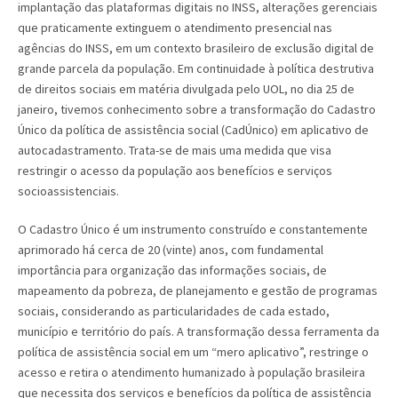
implantação das plataformas digitais no INSS, alterações gerenciais
que praticamente extinguem o atendimento presencial nas
agências do INSS, em um contexto brasileiro de exclusão digital de
grande parcela da população. Em continuidade à política destrutiva
de direitos sociais em matéria divulgada pelo UOL, no dia 25 de
janeiro, tivemos conhecimento sobre a transformação do Cadastro
Único da política de assistência social (CadÚnico) em aplicativo de
autocadastramento. Trata-se de mais uma medida que visa
restringir o acesso da população aos benefícios e serviços
socioassistenciais.
O Cadastro Único é um instrumento construído e constantemente
aprimorado há cerca de 20 (vinte) anos, com fundamental
importância para organização das informações sociais, de
mapeamento da pobreza, de planejamento e gestão de programas
sociais, considerando as particularidades de cada estado,
município e território do país. A transformação dessa ferramenta da
política de assistência social em um “mero aplicativo”, restringe o
acesso e retira o atendimento humanizado à população brasileira
que necessita dos serviços e benefícios da política de assistência