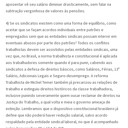
aposentar vê seu salário diminuir drasticamente, sem falar na
subtração vergonhosa de valores às pensões.
4) Se os sindicatos existem como uma forma de equilíbrio, como
aceitar que se façam acordos individuais entre patrões e
empregados sem que as entidades sindicais possam intervir em
eventuais abusos por parte dos patrões? Todos os conflitos
trabalhistas devem ser assistidos pelas entidades sindicais, uma
vez que, no Brasil, a norma trabalhista e constitucional é aplicada
aos trabalhadores somente quando é para punir, cabendo aos
sindicatos a defesa de direitos básicos, como Salários, Férias, 13º
Salário, Adicionais Legais e Seguro-desemprego. A reforma
Trabalhista de Michel Temer também já precarizou as relações de
trabalho e extinguiu direitos históricos da classe trabalhadora,
inclusive punindo severamente quem ousar reclamar de diretos na
Justiça do Trabalho, a qual volta e meia o governo ameaça de
extinção. Lembramos que o dispositivo constitucional brasileiro já
define que não poderá haver redução salarial, salvo acordo
respaldado pela entidade sindical laboral, no que é acompanhado