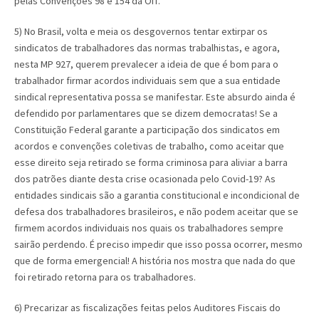
pelas Convenções 98 e 154 da OIT.
5) No Brasil, volta e meia os desgovernos tentar extirpar os
sindicatos de trabalhadores das normas trabalhistas, e agora,
nesta MP 927, querem prevalecer a ideia de que é bom para o
trabalhador firmar acordos individuais sem que a sua entidade
sindical representativa possa se manifestar. Este absurdo ainda é
defendido por parlamentares que se dizem democratas! Se a
Constituição Federal garante a participação dos sindicatos em
acordos e convenções coletivas de trabalho, como aceitar que
esse direito seja retirado se forma criminosa para aliviar a barra
dos patrões diante desta crise ocasionada pelo Covid-19? As
entidades sindicais são a garantia constitucional e incondicional de
defesa dos trabalhadores brasileiros, e não podem aceitar que se
firmem acordos individuais nos quais os trabalhadores sempre
sairão perdendo. É preciso impedir que isso possa ocorrer, mesmo
que de forma emergencial! A história nos mostra que nada do que
foi retirado retorna para os trabalhadores.
6) Precarizar as fiscalizações feitas pelos Auditores Fiscais do