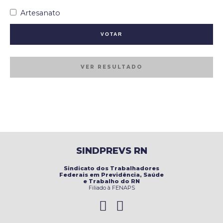
Artesanato
VER RESULTADO
SINDPREVS RN
Sindicato dos Trabalhadores
Federais em Previdência, Saúde
e Trabalho do RN
Filiado à FENAPS