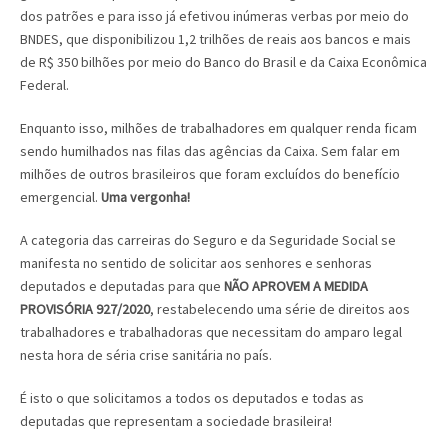
dos patrões e para isso já efetivou inúmeras verbas por meio do
BNDES, que disponibilizou 1,2 trilhões de reais aos bancos e mais
de R$ 350 bilhões por meio do Banco do Brasil e da Caixa Econômica
Federal.
Enquanto isso, milhões de trabalhadores em qualquer renda ficam
sendo humilhados nas filas das agências da Caixa. Sem falar em
milhões de outros brasileiros que foram excluídos do benefício
emergencial.
Uma vergonha!
A categoria das carreiras do Seguro e da Seguridade Social se
manifesta no sentido de solicitar aos senhores e senhoras
deputados e deputadas para que
NÃO APROVEM A MEDIDA
PROVISÓRIA 927/2020
, restabelecendo uma série de direitos aos
trabalhadores e trabalhadoras que necessitam do amparo legal
nesta hora de séria crise sanitária no país.
É isto o que solicitamos a todos os deputados e todas as
deputadas que representam a sociedade brasileira!