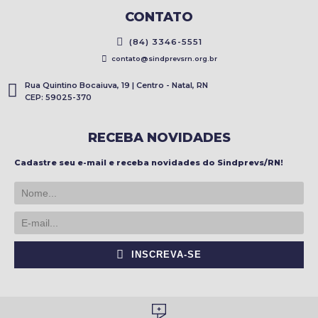
CONTATO
(84) 3346-5551
contato@sindprevsrn.org.br
Rua Quintino Bocaiuva, 19 | Centro - Natal, RN
CEP: 59025-370
RECEBA NOVIDADES
Cadastre seu e-mail e receba novidades do Sindprevs/RN!
INSCREVA-SE