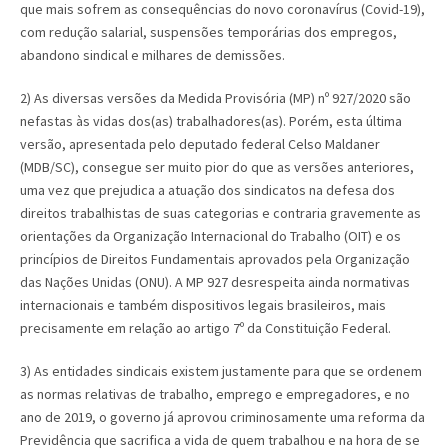
que mais sofrem as consequências do novo coronavírus (Covid-19),
com redução salarial, suspensões temporárias dos empregos,
abandono sindical e milhares de demissões.
2) As diversas versões da Medida Provisória (MP) nº 927/2020 são
nefastas às vidas dos(as) trabalhadores(as). Porém, esta última
versão, apresentada pelo deputado federal Celso Maldaner
(MDB/SC), consegue ser muito pior do que as versões anteriores,
uma vez que prejudica a atuação dos sindicatos na defesa dos
direitos trabalhistas de suas categorias e contraria gravemente as
orientações da Organização Internacional do Trabalho (OIT) e os
princípios de Direitos Fundamentais aprovados pela Organização
das Nações Unidas (ONU). A MP 927 desrespeita ainda normativas
internacionais e também dispositivos legais brasileiros, mais
precisamente em relação ao artigo 7º da Constituição Federal.
3) As entidades sindicais existem justamente para que se ordenem
as normas relativas de trabalho, emprego e empregadores, e no
ano de 2019, o governo já aprovou criminosamente uma reforma da
Previdência que sacrifica a vida de quem trabalhou e na hora de se