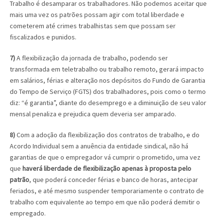
Trabalho é desamparar os trabalhadores. Não podemos aceitar que
mais uma vez os patrões possam agir com total liberdade e
cometerem até crimes trabalhistas sem que possam ser
fiscalizados e punidos.
7)
A flexibilização da jornada de trabalho, podendo ser
transformada em teletrabalho ou trabalho remoto, gerará impacto
em salários, férias e alteração nos depósitos do Fundo de Garantia
do Tempo de Serviço (FGTS) dos trabalhadores, pois como o termo
diz: “é garantia”, diante do desemprego e a diminuição de seu valor
mensal penaliza e prejudica quem deveria ser amparado.
8)
Com a adoção da flexibilização dos contratos de trabalho, e do
Acordo Individual sem a anuência da entidade sindical, não há
garantias de que o empregador vá cumprir o prometido, uma vez
que
haverá liberdade de flexibilização apenas à proposta pelo
patrão
, que poderá conceder férias e banco de horas, antecipar
feriados, e até mesmo suspender temporariamente o contrato de
trabalho com equivalente ao tempo em que não poderá demitir o
empregado.