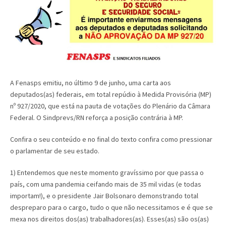
A Fenasps emitiu, no último 9 de junho, uma carta aos
deputados(as) federais, em total repúdio à Medida Provisória (MP)
nº 927/2020, que está na pauta de votações do Plenário da Câmara
Federal. O Sindprevs/RN reforça a posição contrária à MP.
Confira o seu conteúdo e no final do texto confira como pressionar
o parlamentar de seu estado.
1) Entendemos que neste momento gravíssimo por que passa o
país, com uma pandemia ceifando mais de 35 mil vidas (e todas
importam!), e o presidente Jair Bolsonaro demonstrando total
despreparo para o cargo, tudo o que não necessitamos e é que se
mexa nos direitos dos(as) trabalhadores(as). Esses(as) são os(as)