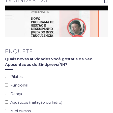
TV SINDPREVS
ENQUETE
Quais novas atividades você gostaria da Sec.
Aposentados do Sindprevs/RN?
Pilates
Funcional
Dança
Aquáticos (natação ou hidro)
Mini cursos