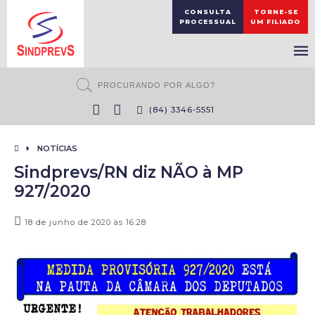
CONSULTA
TORNE-SE
PROCESSUAL
UM FILIADO
(84) 3346-5551
NOTÍCIAS
Sindprevs/RN diz NÃO à MP
927/2020
18 de junho de 2020 às 16:28