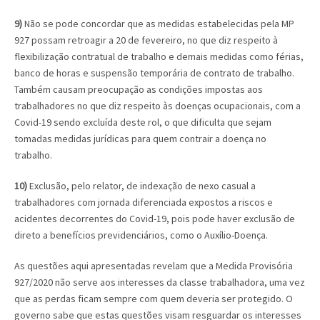
9)
Não se pode concordar que as medidas estabelecidas pela MP
927 possam retroagir a 20 de fevereiro, no que diz respeito à
flexibilização contratual de trabalho e demais medidas como férias,
banco de horas e suspensão temporária de contrato de trabalho.
Também causam preocupação as condições impostas aos
trabalhadores no que diz respeito às doenças ocupacionais, com a
Covid-19 sendo excluída deste rol, o que dificulta que sejam
tomadas medidas jurídicas para quem contrair a doença no
trabalho.
10)
Exclusão, pelo relator, de indexação de nexo casual a
trabalhadores com jornada diferenciada expostos a riscos e
acidentes decorrentes do Covid-19, pois pode haver exclusão de
direto a benefícios previdenciários, como o Auxílio-Doença.
As questões aqui apresentadas revelam que a Medida Provisória
927/2020 não serve aos interesses da classe trabalhadora, uma vez
que as perdas ficam sempre com quem deveria ser protegido. O
governo sabe que estas questões visam resguardar os interesses