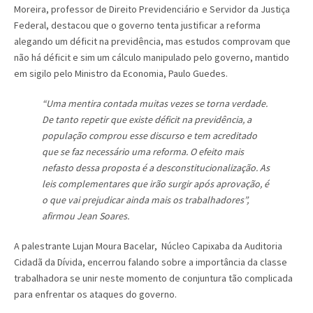
Moreira, professor de Direito Previdenciário e Servidor da Justiça
Federal, destacou que o governo tenta justificar a reforma
alegando um déficit na previdência, mas estudos comprovam que
não há déficit e sim um cálculo manipulado pelo governo, mantido
em sigilo pelo Ministro da Economia, Paulo Guedes.
“Uma mentira contada muitas vezes se torna verdade.
De tanto repetir que existe déficit na previdência, a
população comprou esse discurso e tem acreditado
que se faz necessário uma reforma. O efeito mais
nefasto dessa proposta é a desconstitucionalização. As
leis complementares que irão surgir após aprovação, é
o que vai prejudicar ainda mais os trabalhadores”,
afirmou Jean Soares.
A palestrante Lujan Moura Bacelar, Núcleo Capixaba da Auditoria
Cidadã da Dívida, encerrou falando sobre a importância da classe
trabalhadora se unir neste momento de conjuntura tão complicada
para enfrentar os ataques do governo.