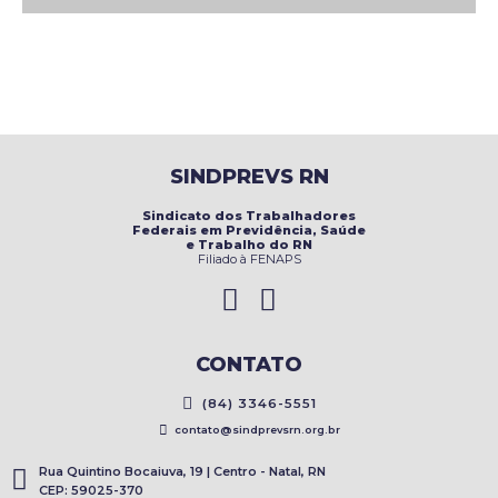
SINDPREVS RN
Sindicato dos Trabalhadores
Federais em Previdência, Saúde
e Trabalho do RN
Filiado à FENAPS
CONTATO
(84) 3346-5551
contato@sindprevsrn.org.br
Rua Quintino Bocaiuva, 19 | Centro - Natal, RN
CEP: 59025-370