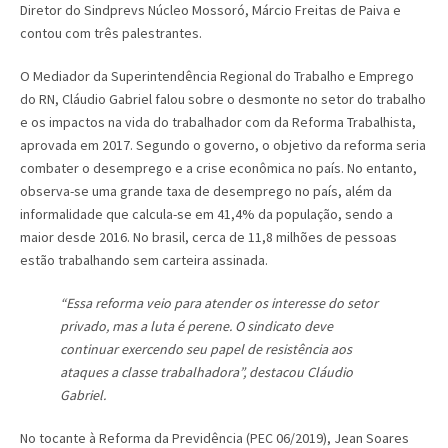
Diretor do Sindprevs Núcleo Mossoró, Márcio Freitas de Paiva e
contou com três palestrantes.
O Mediador da Superintendência Regional do Trabalho e Emprego
do RN, Cláudio Gabriel falou sobre o desmonte no setor do trabalho
e os impactos na vida do trabalhador com da Reforma Trabalhista,
aprovada em 2017. Segundo o governo, o objetivo da reforma seria
combater o desemprego e a crise econômica no país. No entanto,
observa-se uma grande taxa de desemprego no país, além da
informalidade que calcula-se em 41,4% da população, sendo a
maior desde 2016. No brasil, cerca de 11,8 milhões de pessoas
estão trabalhando sem carteira assinada.
“Essa reforma veio para atender os interesse do setor
privado, mas a luta é perene. O sindicato deve
continuar exercendo seu papel de resistência aos
ataques a classe trabalhadora”, destacou Cláudio
Gabriel.
No tocante à Reforma da Previdência (PEC 06/2019), Jean Soares