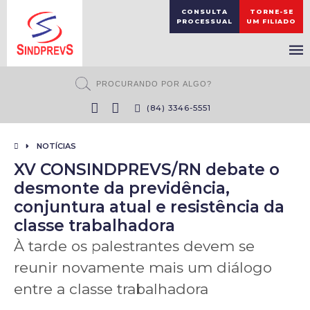
CONSULTA
TORNE-SE
PROCESSUAL
UM FILIADO
(84) 3346-5551
NOTÍCIAS
XV CONSINDPREVS/RN debate o
desmonte da previdência,
conjuntura atual e resistência da
classe trabalhadora
À tarde os palestrantes devem se
reunir novamente mais um diálogo
entre a classe trabalhadora