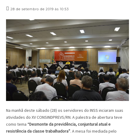
28 de setembro de 2019 às 10:53
Na manhã deste sábado (28) os servidores do INSS inciaram suas
atividades do XV CONSINDPREVS/RN. A palestra de abertura teve
como tema
“Desmonte da previdência, conjuntural atual e
resistência da classe trabalhadora”
. A mesa foi mediada pelo