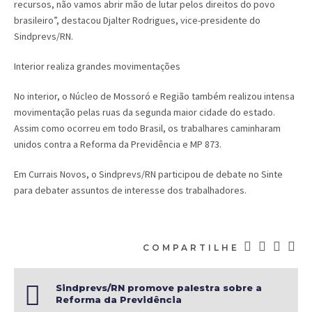
recursos, não vamos abrir mão de lutar pelos direitos do povo
brasileiro”, destacou Djalter Rodrigues, vice-presidente do
Sindprevs/RN.
Interior realiza grandes movimentações
No interior, o Núcleo de Mossoró e Região também realizou intensa
movimentação pelas ruas da segunda maior cidade do estado.
Assim como ocorreu em todo Brasil, os trabalhares caminharam
unidos contra a Reforma da Previdência e MP 873.
Em Currais Novos, o Sindprevs/RN participou de debate no Sinte
para debater assuntos de interesse dos trabalhadores.
COMPARTILHE
Sindprevs/RN promove palestra sobre a
Reforma da Previdência