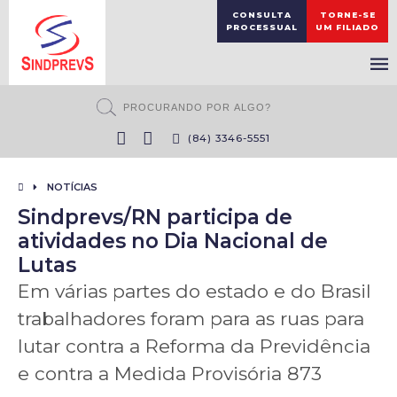
CONSULTA
TORNE-SE
PROCESSUAL
UM FILIADO
(84) 3346-5551
NOTÍCIAS
Sindprevs/RN participa de
atividades no Dia Nacional de
Lutas
Em várias partes do estado e do Brasil
trabalhadores foram para as ruas para
lutar contra a Reforma da Previdência
e contra a Medida Provisória 873