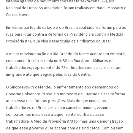
intensa agenda de movimentações nesta sexta-feira (22), Dia
Nacional de Lutas. As atividades foram realizas em Natal, Mossoró e
Currais Novos.
Em várias partes do estado e do Brasil trabalhadores foram para as
ruas para lutar contra a Reforma da Previdência e contra a Medida
Provisória 873, que visa desarticular os sindicatos do Brasil.
A maior movimentação do Rio Grande do Norte aconteceu em Natal,
com concentração iniciada no INSS da Rua Apodi. Milhares de
trabalhadores, representando 72 entidades sindicais, realizaram
um grande ato que seguiu pelas ruas do Centro.
O Sindprevs/RN defendeu o enfrentamento aos desmandos do
Governo Bolsonaro. “Esse é o momento de lutarmos. Essa reforma
ataca essa e as futuras gerações. Mais do que nunca, os
trabalhadores do Brasil precisam caminhar unidos, visando
combatermos mais esse ataque frontal contra a classe
trabalhadora. A Medida Provisória 873 foi mais uma demonstração
de que esse governo quer acabar com os sindicatos. Com ou sem