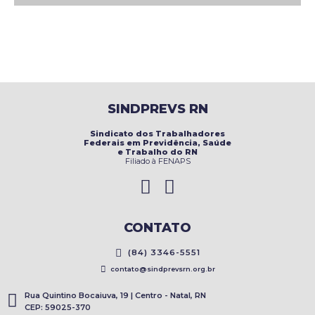
SINDPREVS RN
Sindicato dos Trabalhadores
Federais em Previdência, Saúde
e Trabalho do RN
Filiado à FENAPS
CONTATO
(84) 3346-5551
contato@sindprevsrn.org.br
Rua Quintino Bocaiuva, 19 | Centro - Natal, RN
CEP: 59025-370