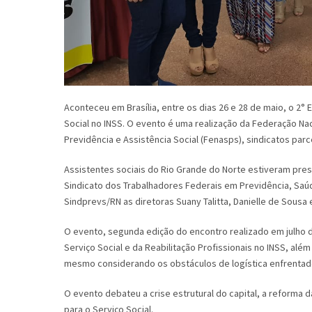
Aconteceu em Brasília, entre os dias 26 e 28 de maio, o 2°
Social no INSS. O evento é uma realização da Federação Na
Previdência e Assistência Social (Fenasps), sindicatos parc
Assistentes sociais do Rio Grande do Norte estiveram pres
Sindicato dos Trabalhadores Federais em Previdência, Saú
Sindprevs/RN as diretoras Suany Talitta, Danielle de Sousa 
O evento, segunda edição do encontro realizado em julho d
Serviço Social e da Reabilitação Profissionais no INSS, al
mesmo considerando os obstáculos de logística enfrentado
O evento debateu a crise estrutural do capital, a reforma 
para o Serviço Social.