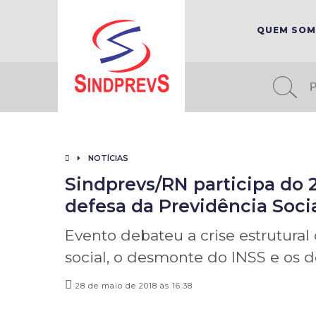
QUEM SO
NOTÍCIAS
Sindprevs/RN participa do 
defesa da Previdência Socia
Evento debateu a crise estrutural 
social, o desmonte do INSS e os de
28 de maio de 2018 às 16:38