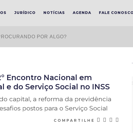
MOS
JURÍDICO
NOTÍCIAS
AGENDA
FALE CONOSC
2° Encontro Nacional em
l e do Serviço Social no INSS
do capital, a reforma da previdência
safios postos para o Serviço Social
COMPARTILHE