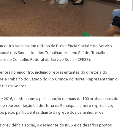
 Encontro Nacional em defesa da Previdência Social e do Serviço
cional dos Sindicatos dos Trabalhadores em Saúde, Trabalho,
eiros e Conselho Federal de Serviço Social (CFESS).
entes no encontro, incluindo representantes da diretoria do
de e Trabalho do Estado do Rio Grande do Norte. Representaram o
e Clezia Soares.
e 2016, contou com a participação de mais de 100 profissionais do
ém de representação da diretoria da Fenasps, número expressivo,
s pelos participantes diante da greve dos caminhoneiros.
da previdência social, o desmonte do INSS e os desafios postos