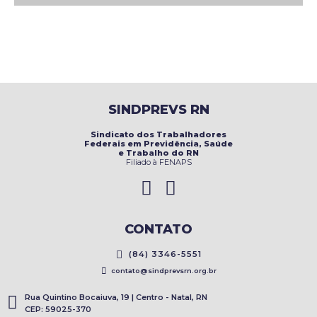
SINDPREVS RN
Sindicato dos Trabalhadores
Federais em Previdência, Saúde
e Trabalho do RN
Filiado à FENAPS
CONTATO
(84) 3346-5551
contato@sindprevsrn.org.br
Rua Quintino Bocaiuva, 19 | Centro - Natal, RN
CEP: 59025-370