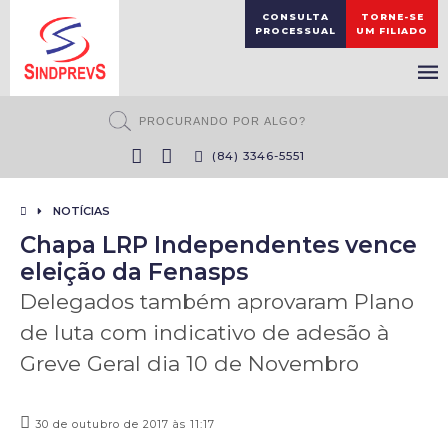
CONSULTA
TORNE-SE
PROCESSUAL
UM FILIADO
(84) 3346-5551
NOTÍCIAS
Chapa LRP Independentes vence
eleição da Fenasps
Delegados também aprovaram Plano
de luta com indicativo de adesão à
Greve Geral dia 10 de Novembro
30 de outubro de 2017 às 11:17