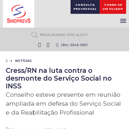
CONSULTA
TORNE-SE
PROCESSUAL
UM FILIADO
(84) 3346-5551
NOTÍCIAS
Cress/RN na luta contra o
desmonte do Serviço Social no
INSS
Conselho esteve presente em reunião
ampliada em defesa do Serviço Social
e da Reabilitação Profissional