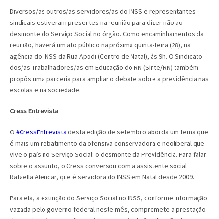
Diversos/as outros/as servidores/as do INSS e representantes
sindicais estiveram presentes na reunião para dizer não ao
desmonte do Serviço Social no órgão. Como encaminhamentos da
reunião, haverá um ato público na próxima quinta-feira (28), na
agência do INSS da Rua Apodi (Centro de Natal), às 9h. O Sindicato
dos/as Trabalhadores/as em Educação do RN (Sinte/RN) também
propôs uma parceria para ampliar o debate sobre a previdência nas
escolas e na sociedade.
Cress Entrevista
O
#
CressEntrevista
desta edição de setembro aborda um tema que
é mais um rebatimento da ofensiva conservadora e neoliberal que
vive o país no Serviço Social: o desmonte da Previdência. Para falar
sobre o assunto, o Cress conversou com a assistente social
Rafaella Alencar, que é servidora do INSS em Natal desde 2009.
Para ela, a extinção do Serviço Social no INSS, conforme informação
vazada pelo governo federal neste mês, compromete a prestação