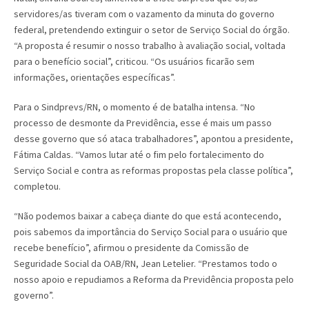
servidores/as tiveram com o vazamento da minuta do governo
federal, pretendendo extinguir o setor de Serviço Social do órgão.
“A proposta é resumir o nosso trabalho à avaliação social, voltada
para o benefício social”, criticou. “Os usuários ficarão sem
informações, orientações específicas”.
Para o Sindprevs/RN, o momento é de batalha intensa. “No
processo de desmonte da Previdência, esse é mais um passo
desse governo que só ataca trabalhadores”, apontou a presidente,
Fátima Caldas. “Vamos lutar até o fim pelo fortalecimento do
Serviço Social e contra as reformas propostas pela classe política”,
completou.
“Não podemos baixar a cabeça diante do que está acontecendo,
pois sabemos da importância do Serviço Social para o usuário que
recebe benefício”, afirmou o presidente da Comissão de
Seguridade Social da OAB/RN, Jean Letelier. “Prestamos todo o
nosso apoio e repudiamos a Reforma da Previdência proposta pelo
governo”.