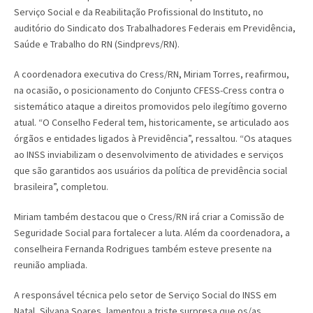
Serviço Social e da Reabilitação Profissional do Instituto, no
auditório do Sindicato dos Trabalhadores Federais em Previdência,
Saúde e Trabalho do RN (Sindprevs/RN).
A coordenadora executiva do Cress/RN, Miriam Torres, reafirmou,
na ocasião, o posicionamento do Conjunto CFESS-Cress contra o
sistemático ataque a direitos promovidos pelo ilegítimo governo
atual. “O Conselho Federal tem, historicamente, se articulado aos
órgãos e entidades ligados à Previdência”, ressaltou. “Os ataques
ao INSS inviabilizam o desenvolvimento de atividades e serviços
que são garantidos aos usuários da política de previdência social
brasileira”, completou.
Miriam também destacou que o Cress/RN irá criar a Comissão de
Seguridade Social para fortalecer a luta. Além da coordenadora, a
conselheira Fernanda Rodrigues também esteve presente na
reunião ampliada.
A responsável técnica pelo setor de Serviço Social do INSS em
Natal, Silvana Soares, lamentou a triste surpresa que os/as