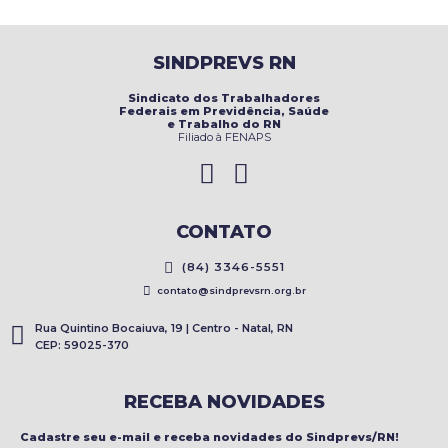
SINDPREVS RN
Sindicato dos Trabalhadores
Federais em Previdência, Saúde
e Trabalho do RN
Filiado à FENAPS
CONTATO
(84) 3346-5551
contato@sindprevsrn.org.br
Rua Quintino Bocaiuva, 19 | Centro - Natal, RN
CEP: 59025-370
RECEBA NOVIDADES
Cadastre seu e-mail e receba novidades do Sindprevs/RN!