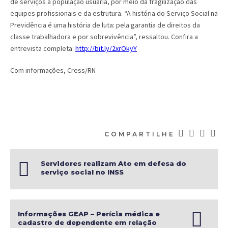
de serviços à população usuária, por meio da fragilização das
equipes profissionais e da estrutura. “A história do Serviço Social na
Previdência é uma história de luta: pela garantia de direitos da
classe trabalhadora e por sobrevivência”, ressaltou. Confira a
entrevista completa:
http://bit.ly/2xrOkyY
Com informações, Cress/RN
COMPARTILHE
Servidores realizam Ato em defesa do
serviço social no INSS
Informações GEAP – Perícia médica e
cadastro de dependente em relação