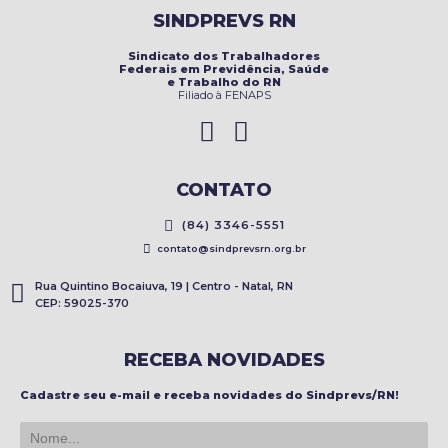
SINDPREVS RN
Sindicato dos Trabalhadores
Federais em Previdência, Saúde
e Trabalho do RN
Filiado à FENAPS
CONTATO
(84) 3346-5551
contato@sindprevsrn.org.br
Rua Quintino Bocaiuva, 19 | Centro - Natal, RN
CEP: 59025-370
RECEBA NOVIDADES
Cadastre seu e-mail e receba novidades do Sindprevs/RN!