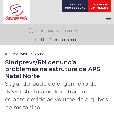
CONSULTA
TORNE-SE
PROCESSUAL
UM FILIADO
(84) 3346-5551
NOTÍCIAS
VIDEO
Sindprevs/RN denuncia
problemas na estrutura da APS
Natal Norte
Segundo laudo de engenheiro do
INSS, estrutura pode entrar em
colapso devido ao volume de arquivos
no mezanino.