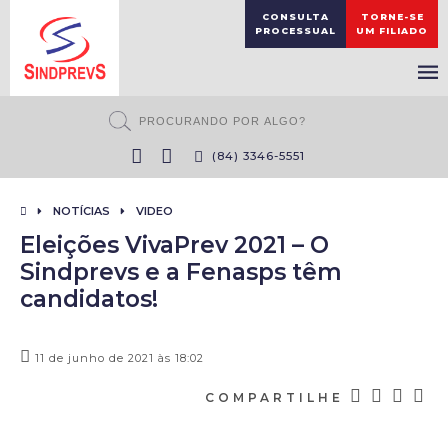
CONSULTA
TORNE-SE
PROCESSUAL
UM FILIADO
(84) 3346-5551
NOTÍCIAS
VIDEO
Eleições VivaPrev 2021 – O
Sindprevs e a Fenasps têm
candidatos!
11 de junho de 2021 às 18:02
COMPARTILHE