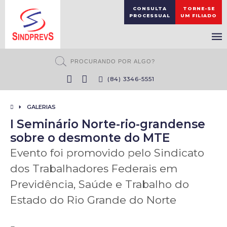
CONSULTA
TORNE-SE
PROCESSUAL
UM FILIADO
(84) 3346-5551
GALERIAS
I Seminário Norte-rio-grandense
sobre o desmonte do MTE
Evento foi promovido pelo Sindicato
dos Trabalhadores Federais em
Previdência, Saúde e Trabalho do
Estado do Rio Grande do Norte