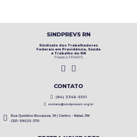
SINDPREVS RN
Sindicato dos Trabalhadores
Federais em Previdência, Saúde
e Trabalho do RN
Filiado à FENAPS
CONTATO
(84) 3346-5551
contato@sindprevsrn.org.br
Rua Quintino Bocaiuva, 19 | Centro - Natal, RN
CEP: 59025-370