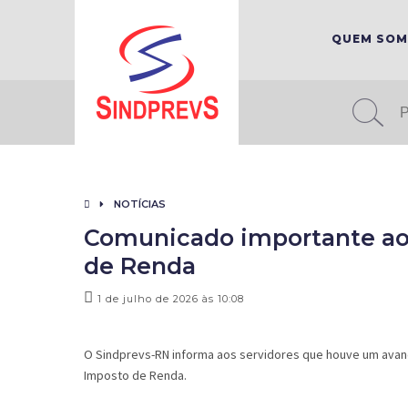
QUEM SO
NOTÍCIAS
Comunicado importante aos
de Renda
1 de julho de 2026 às 10:08
O Sindprevs-RN informa aos servidores que houve um avanç
Imposto de Renda.