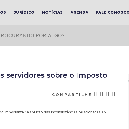
MOS
JURÍDICO
NOTÍCIAS
AGENDA
FALE CONOSC
 servidores sobre o Imposto
COMPARTILHE
o importante na solução das inconsistências relacionadas ao