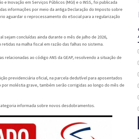
ão e Inovação em Serviços Públicos (MGI) e o INSS, foi publicada
o das informações por meio da antiga Declaração do Imposto sobre
ário aguardar o reprocessamento do eSocial para a regularização
al sejam concluídas ainda durante o mês de julho de 2026,
etidas na malha fiscal em razão das falhas no sistema.
cias relacionadas ao código ANS da GEAP, resolvendo a situação de
ção previdenciária oficial, na parcela dedutível para aposentados
o por moléstia grave, também serão corrigidas ao longo do mês de
categoria informada sobre novos desdobramentos.