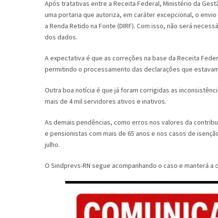
Após tratativas entre a Receita Federal, Ministério da Gest
uma portaria que autoriza, em caráter excepcional, o envi
a Renda Retido na Fonte (DIRF). Com isso, não será necess
dos dados.
A expectativa é que as correções na base da Receita Feder
permitindo o processamento das declarações que estavam r
Outra boa notícia é que já foram corrigidas as inconsistên
mais de 4 mil servidores ativos e inativos.
As demais pendências, como erros nos valores da contribui
e pensionistas com mais de 65 anos e nos casos de isençã
julho.
O Sindprevs-RN segue acompanhando o caso e manterá a 