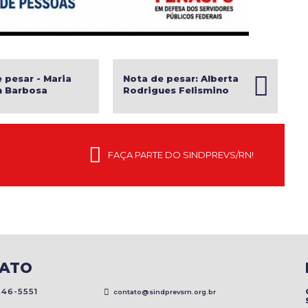
 pesar - Maria
Nota de pesar: Alberta
h Barbosa
Rodrigues Felismino
FAÇA PARTE DO SINDPREVS/RN!
ATO
46-5551
contato@sindprevsrn.org.br