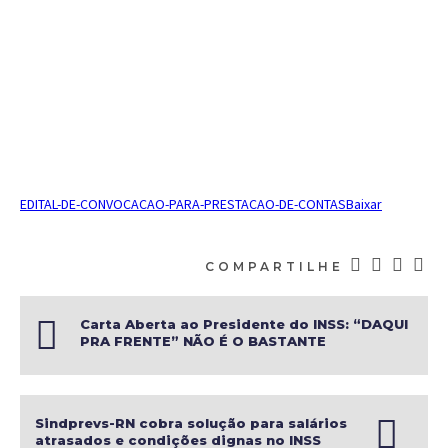
EDITAL-DE-CONVOCACAO-PARA-PRESTACAO-DE-CONTAS
Baixar
COMPARTILHE
Carta Aberta ao Presidente do INSS: “DAQUI
PRA FRENTE” NÃO É O BASTANTE
Sindprevs-RN cobra solução para salários
atrasados e condições dignas no INSS