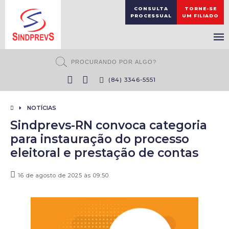
CONSULTA
TORNE-SE
PROCESSUAL
UM FILIADO
(84) 3346-5551
NOTÍCIAS
Sindprevs-RN convoca categoria
para instauração do processo
eleitoral e prestação de contas
16 de agosto de 2025 às 09:50