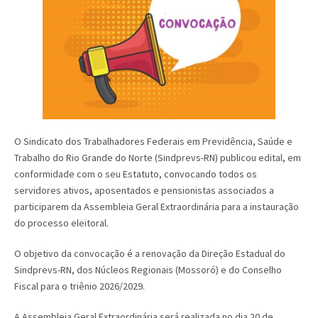
O Sindicato dos Trabalhadores Federais em Previdência, Saúde e
Trabalho do Rio Grande do Norte (Sindprevs-RN) publicou edital, em
conformidade com o seu Estatuto, convocando todos os
servidores ativos, aposentados e pensionistas associados a
participarem da Assembleia Geral Extraordinária para a instauração
do processo eleitoral.
O objetivo da convocação é a renovação da Direção Estadual do
Sindprevs-RN, dos Núcleos Regionais (Mossoró) e do Conselho
Fiscal para o triênio 2026/2029.
A Assembleia Geral Extraordinária será realizada no dia 20 de