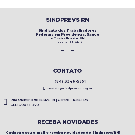
SINDPREVS RN
Sindicato dos Trabalhadores
Federais em Previdência, Saúde
e Trabalho do RN
Filiado à FENAPS
CONTATO
(84) 3346-5551
contato@sindprevsrn.org.br
Rua Quintino Bocaiuva, 19 | Centro - Natal, RN
CEP: 59025-370
RECEBA NOVIDADES
Cadastre seu e-mail e receba novidades do Sindprevs/RN!