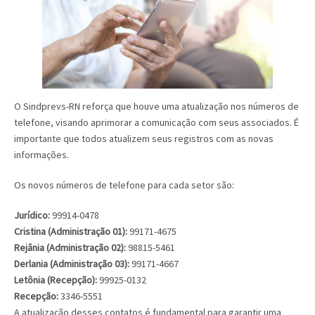
O Sindprevs-RN reforça que houve uma atualização nos números de
telefone, visando aprimorar a comunicação com seus associados. É
importante que todos atualizem seus registros com as novas
informações.
Os novos números de telefone para cada setor são:
Jurídico:
99914-0478
Cristina (Administração 01):
99171-4675
Rejânia (Administração 02):
98815-5461
Derlania (Administração 03):
99171-4667
Letônia (Recepção):
99925-0132
Recepção:
3346-5551
A atualização desses contatos é fundamental para garantir uma