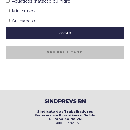
Aquáticos (natação ou hidro)
Mini cursos
Artesanato
VER RESULTADO
SINDPREVS RN
Sindicato dos Trabalhadores
Federais em Previdência, Saúde
e Trabalho do RN
Filiado à FENAPS