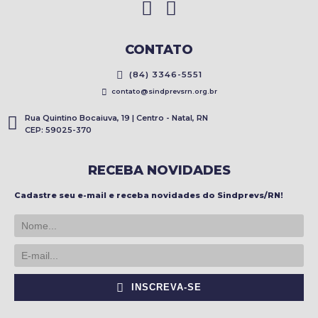
CONTATO
(84) 3346-5551
contato@sindprevsrn.org.br
Rua Quintino Bocaiuva, 19 | Centro - Natal, RN
CEP: 59025-370
RECEBA NOVIDADES
Cadastre seu e-mail e receba novidades do Sindprevs/RN!
INSCREVA-SE