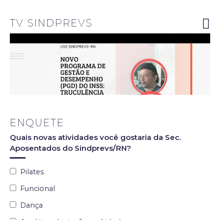
riscos do
novo PGD
do INSS
TV SINDPREVS
ENQUETE
Quais novas atividades você gostaria da Sec.
Aposentados do Sindprevs/RN?
Pilates
Funcional
Dança