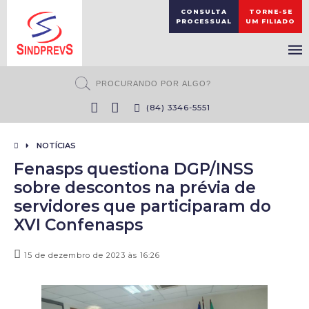
CONSULTA
TORNE-SE
PROCESSUAL
UM FILIADO
(84) 3346-5551
NOTÍCIAS
Fenasps questiona DGP/INSS
sobre descontos na prévia de
servidores que participaram do
XVI Confenasps
15 de dezembro de 2023 às 16:26