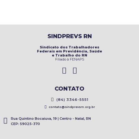
SINDPREVS RN
Sindicato dos Trabalhadores
Federais em Previdência, Saúde
e Trabalho do RN
Filiado à FENAPS
CONTATO
(84) 3346-5551
contato@sindprevsrn.org.br
Rua Quintino Bocaiuva, 19 | Centro - Natal, RN
CEP: 59025-370