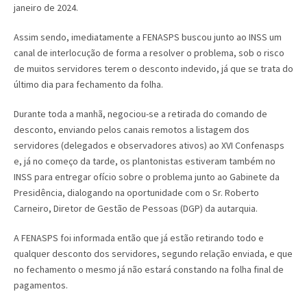
janeiro de 2024.
Assim sendo, imediatamente a FENASPS buscou junto ao INSS um
canal de interlocução de forma a resolver o problema, sob o risco
de muitos servidores terem o desconto indevido, já que se trata do
último dia para fechamento da folha.
Durante toda a manhã, negociou-se a retirada do comando de
desconto, enviando pelos canais remotos a listagem dos
servidores (delegados e observadores ativos) ao XVI Confenasps
e, já no começo da tarde, os plantonistas estiveram também no
INSS para entregar ofício sobre o problema junto ao Gabinete da
Presidência, dialogando na oportunidade com o Sr. Roberto
Carneiro, Diretor de Gestão de Pessoas (DGP) da autarquia.
A FENASPS foi informada então que já estão retirando todo e
qualquer desconto dos servidores, segundo relação enviada, e que
no fechamento o mesmo já não estará constando na folha final de
pagamentos.