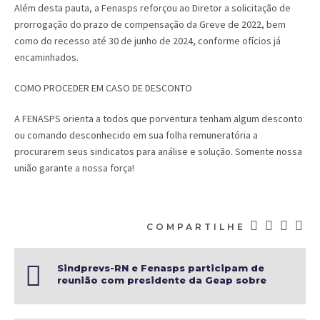
Além desta pauta, a Fenasps reforçou ao Diretor a solicitação de
prorrogação do prazo de compensação da Greve de 2022, bem
como do recesso até 30 de junho de 2024, conforme ofícios já
encaminhados.
COMO PROCEDER EM CASO DE DESCONTO
A FENASPS orienta a todos que porventura tenham algum desconto
ou comando desconhecido em sua folha remuneratória a
procurarem seus sindicatos para análise e solução. Somente nossa
união garante a nossa força!
COMPARTILHE
Sindprevs-RN e Fenasps participam de
reunião com presidente da Geap sobre
redução de valores dos planos