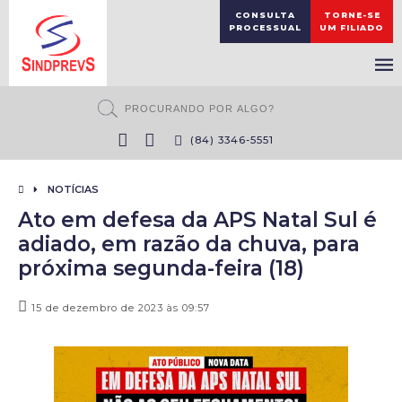
CONSULTA
TORNE-SE
PROCESSUAL
UM FILIADO
(84) 3346-5551
NOTÍCIAS
Ato em defesa da APS Natal Sul é
adiado, em razão da chuva, para
próxima segunda-feira (18)
15 de dezembro de 2023 às 09:57