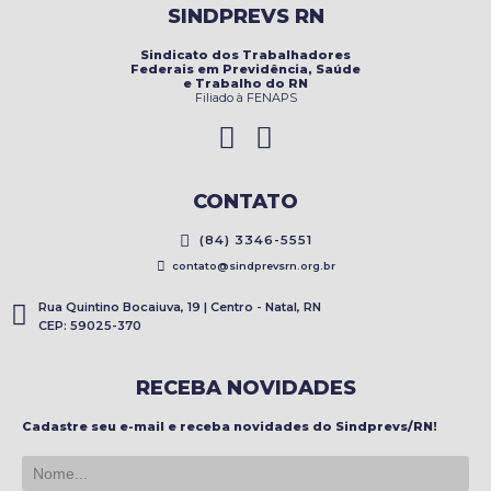
SINDPREVS RN
Sindicato dos Trabalhadores
Federais em Previdência, Saúde
e Trabalho do RN
Filiado à FENAPS
CONTATO
(84) 3346-5551
contato@sindprevsrn.org.br
Rua Quintino Bocaiuva, 19 | Centro - Natal, RN
CEP: 59025-370
RECEBA NOVIDADES
Cadastre seu e-mail e receba novidades do Sindprevs/RN!