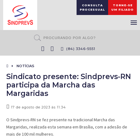
CONSULTA
TORNE-SE
PROCESSUAL
UM FILIADO
(84) 3346-5551
NOTÍCIAS
Sindicato presente: Sindprevs-RN
participa da Marcha das
Margaridas
17 de agosto de 2023 às 11:34
O Sindprevs-RN se fez presente na tradicional Marcha das
Margaridas, realizada esta semana em Brasília, com a adesão de
mais de 100 mil mulheres.