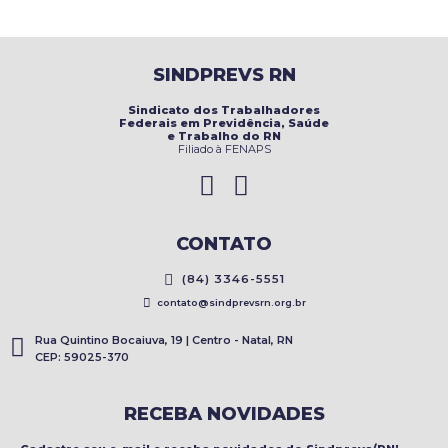
SINDPREVS RN
Sindicato dos Trabalhadores
Federais em Previdência, Saúde
e Trabalho do RN
Filiado à FENAPS
CONTATO
(84) 3346-5551
contato@sindprevsrn.org.br
Rua Quintino Bocaiuva, 19 | Centro - Natal, RN
CEP: 59025-370
RECEBA NOVIDADES