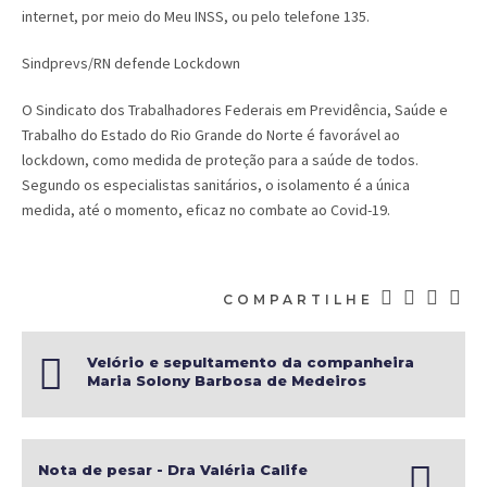
internet, por meio do Meu INSS, ou pelo telefone 135.
Sindprevs/RN defende Lockdown
O Sindicato dos Trabalhadores Federais em Previdência, Saúde e
Trabalho do Estado do Rio Grande do Norte é favorável ao
lockdown, como medida de proteção para a saúde de todos.
Segundo os especialistas sanitários, o isolamento é a única
medida, até o momento, eficaz no combate ao Covid-19.
COMPARTILHE
Velório e sepultamento da companheira
Maria Solony Barbosa de Medeiros
acontecem nesta quinta-feira (21)
Nota de pesar - Dra Valéria Calife