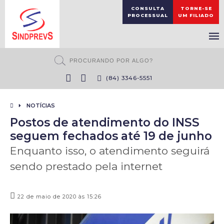
CONSULTA
TORNE-SE
PROCESSUAL
UM FILIADO
(84) 3346-5551
NOTÍCIAS
Postos de atendimento do INSS
seguem fechados até 19 de junho
Enquanto isso, o atendimento seguirá
sendo prestado pela internet
22 de maio de 2020 às 15:26