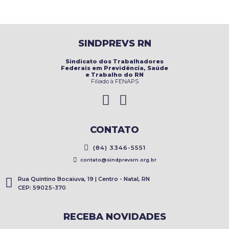
SINDPREVS RN
Sindicato dos Trabalhadores
Federais em Previdência, Saúde
e Trabalho do RN
Filiado à FENAPS
CONTATO
(84) 3346-5551
contato@sindprevsrn.org.br
Rua Quintino Bocaiuva, 19 | Centro - Natal, RN
CEP: 59025-370
RECEBA NOVIDADES