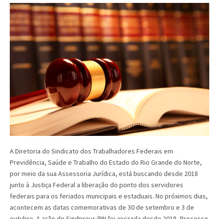
A Diretoria do Sindicato dos Trabalhadores Federais em
Previdência, Saúde e Trabalho do Estado do Rio Grande do Norte,
por meio da sua Assessoria Jurídica, está buscando desde 2018
junto à Justiça Federal a liberação do ponto dos servidores
federais para os feriados municipais e estaduais. No próximos dias,
acontecem as datas comemorativas de 30 de setembro e 3 de
outubro. A ação do Sindprevs/RN foi ajuizada desde 2018, Processo