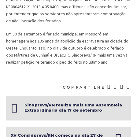
Nº 0804612-21.2018.4.05.8400, mas o Tribunal não concedeu liminar,
por entender que os servidores não apresentaram comprovação
de não liberação dos feriados.
Em 30 de setembro é feriado municipal em Mossoró em
homenagem aos 135 anos da abolição da escravatura na cidade do
Oeste. Enquanto isso, no dia 3 de outubro é celebrado o feriado
dos Mártires de Cunhaú e Uruaçu. O Sindprevs/RN mais uma vez vai
realizar petição reiterando o pedido feito no último ano.
COMPARTILHE
Sindprevs/RN realiza mais uma Assembleia
Extraordinária dia 17 de setembro
XV Considprevs/RN começa no dia 27 de