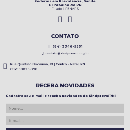
Federais em Previdência, Saúde
e Trabalho do RN
Filiado à FENAPS
CONTATO
(84) 3346-5551
contato@sindprevsrn.org.br
Rua Quintino Bocaiuva, 19 | Centro - Natal, RN
CEP: 59025-370
RECEBA NOVIDADES
Cadastre seu e-mail e receba novidades do Sindprevs/RN!