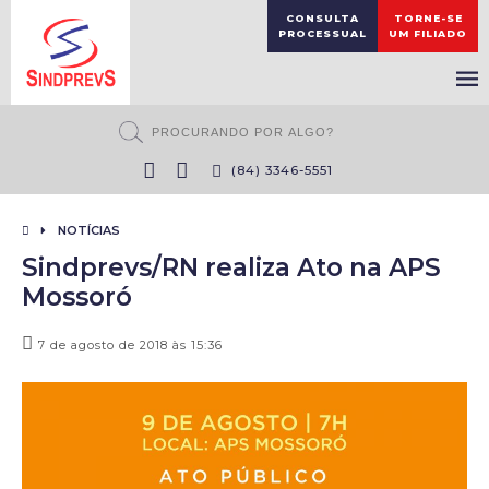
CONSULTA
TORNE-SE
PROCESSUAL
UM FILIADO
(84) 3346-5551
NOTÍCIAS
Sindprevs/RN realiza Ato na APS
Mossoró
7 de agosto de 2018 às 15:36