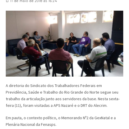
11 de maio de 2018 às 16:24
A diretoria do Sindicato dos Trabalhadores Federais em
Previdência, Saúde e Trabalho do Rio Grande do Norte segue seu
trabalho da articulação junto aos servidores da base. Nesta sexta-
feira (11), foram visitadas a APS Nazaré e o DRT do Alecrim.
Em pauta, o contexto político, o Memorando Nº2 da GexNatal e a
Plenária Nacional da Fenasps.