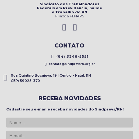
Sindicato dos Trabalhadores
Federais em Previdência, Saúde
e Trabalho do RN
Filiado à FENAPS
CONTATO
(84) 3346-5551
contato@sindprevsrn.org.br
Rua Quintino Bocaiuva, 19 | Centro - Natal, RN
CEP: 59025-370
RECEBA NOVIDADES
Cadastre seu e-mail e receba novidades do Sindprevs/RN!