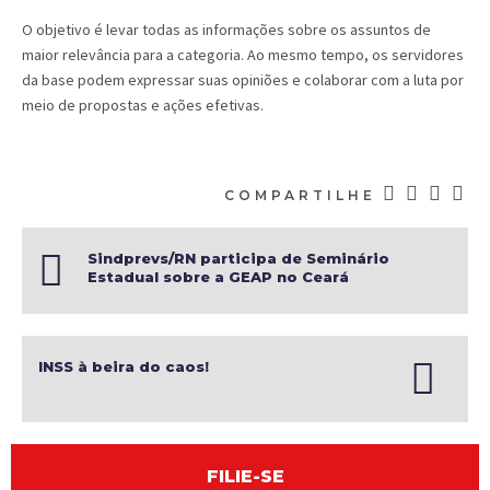
O objetivo é levar todas as informações sobre os assuntos de
maior relevância para a categoria. Ao mesmo tempo, os servidores
da base podem expressar suas opiniões e colaborar com a luta por
meio de propostas e ações efetivas.
COMPARTILHE
Sindprevs/RN participa de Seminário
Estadual sobre a GEAP no Ceará
INSS à beira do caos!
FILIE-SE