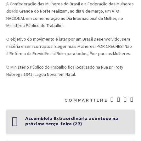
A Confederação das Mulheres do Brasil e a Federação das Mulheres
do Rio Grande do Norte realizam, no dia 8 de março, um ATO
NACIONAL em comemoração ao Dia Internacional da Mulher, no
Ministério Público do Trabalho.
O objetivo do movimento é lutar por um Brasil Desenvolvido, sem
miséria e sem corruptos! Eleger mais Mulheres! POR CRECHES! Não
à Reforma da Previdência! Ruim para todos, Pior para as Mulheres.
O Ministério Público do Trabalho fica localizado na Rua Dr. Poty
Nóbrega 1941, Lagoa Nova, em Natal.
COMPARTILHE
Assembleia Extraordinária acontece na
próxima terça-feira (27)