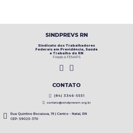
SINDPREVS RN
Sindicato dos Trabalhadores
Federais em Previdência, Saúde
e Trabalho do RN
Filiado à FENAPS
CONTATO
(84) 3346-5551
contato@sindprevsrn.org.br
Rua Quintino Bocaiuva, 19 | Centro - Natal, RN
CEP: 59025-370