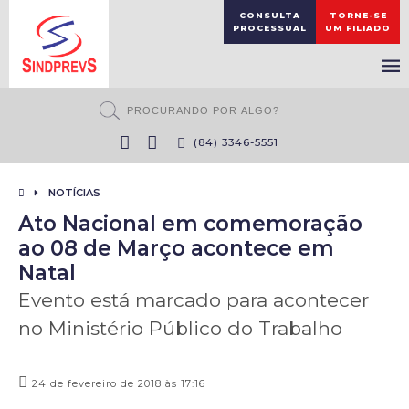
CONSULTA
TORNE-SE
PROCESSUAL
UM FILIADO
(84) 3346-5551
NOTÍCIAS
Ato Nacional em comemoração
ao 08 de Março acontece em
Natal
Evento está marcado para acontecer
no Ministério Público do Trabalho
24 de fevereiro de 2018 às 17:16