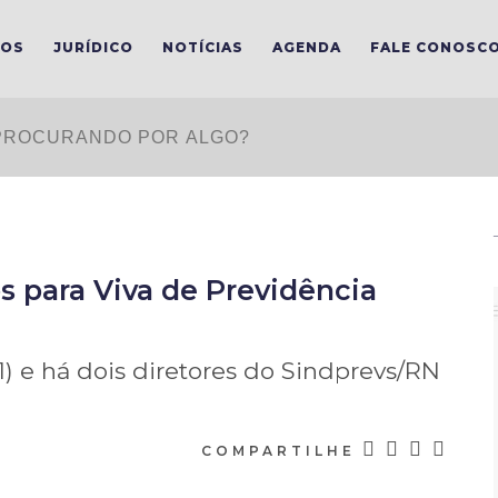
MOS
JURÍDICO
NOTÍCIAS
AGENDA
FALE CONOSC
 para Viva de Previdência
1) e há dois diretores do Sindprevs/RN
COMPARTILHE