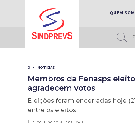
QUEM SO
NOTÍCIAS
Membros da Fenasps eleitos
agradecem votos
Eleições foram encerradas hoje (2
entre os eleitos
21 de julho de 2017 às 19:40